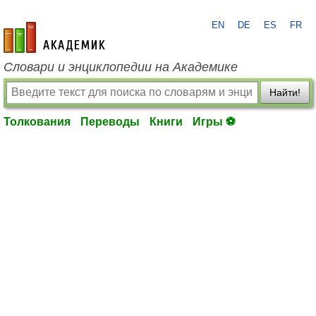
EN
DE
ES
FR
academic.ru
Словари и энциклопедии на Академике
Найти!
Толкования
Переводы
Книги
Игры ⚽