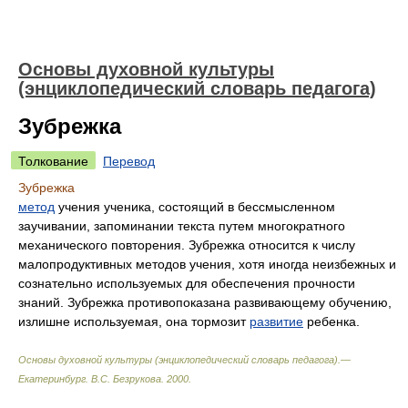
Основы духовной культуры
(энциклопедический словарь педагога)
Зубрежка
Толкование
Перевод
Зубрежка
метод
учения ученика, состоящий в бессмысленном
заучивании, запоминании текста путем многократного
механического повторения. Зубрежка относится к числу
малопродуктивных методов учения, хотя иногда неизбежных и
сознательно используемых для обеспечения прочности
знаний. Зубрежка противопоказана развивающему обучению,
излишне используемая, она тормозит
развитие
ребенка.
Основы духовной культуры (энциклопедический словарь педагога).—
Екатеринбург
.
В.С. Безрукова
.
2000
.