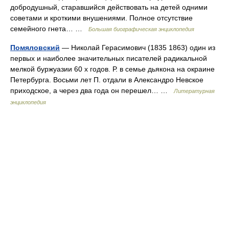
добродушный, старавшийся действовать на детей одними
советами и кроткими внушениями. Полное отсутствие
семейного гнета… …
Большая биографическая энциклопедия
Помяловский
— Николай Герасимович (1835 1863) один из
первых и наиболее значительных писателей радикальной
мелкой буржуазии 60 х годов. Р. в семье дьякона на окраине
Петербурга. Восьми лет П. отдали в Александро Невское
приходское, а через два года он перешел… …
Литературная
энциклопедия