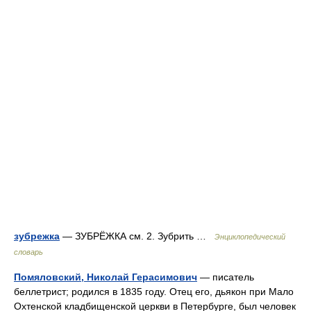
зубрежка
— ЗУБРЁЖКА см. 2. Зубрить …
Энциклопедический
словарь
Помяловский, Николай Герасимович
— писатель
беллетрист; родился в 1835 году. Отец его, дьякон при Мало
Охтенской кладбищенской церкви в Петербурге, был человек